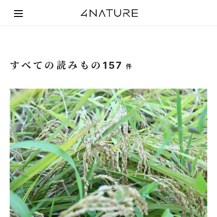
すべての読みもの
157
件