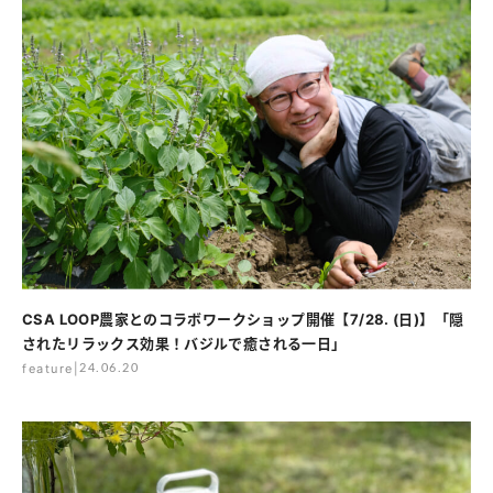
CSA LOOP農家とのコラボワークショップ開催【7/28. (日)】「隠
されたリラックス効果！バジルで癒される一日」
feature
|
24.06.20