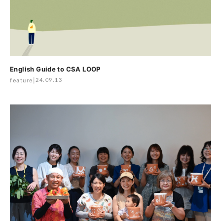
English Guide to CSA LOOP
feature
|
24.09.13