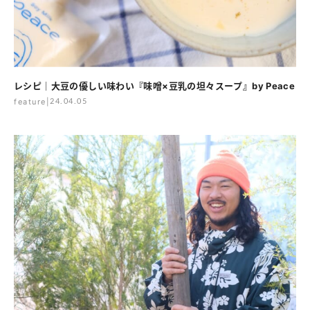
レシピ｜大豆の優しい味わい『味噌×豆乳の坦々スープ』by Peace
feature
|
24.04.05