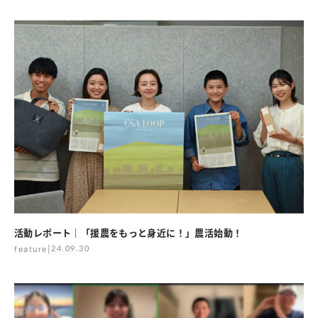
活動レポート｜「援農をもっと身近に！」農活始動！
feature
|
24.09.30