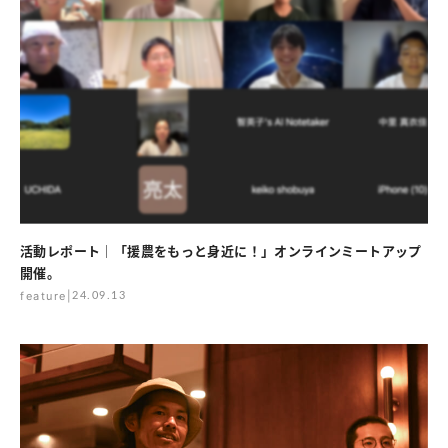
活動レポート｜「援農をもっと身近に！」オンラインミートアップ
開催。
feature
|
24.09.13